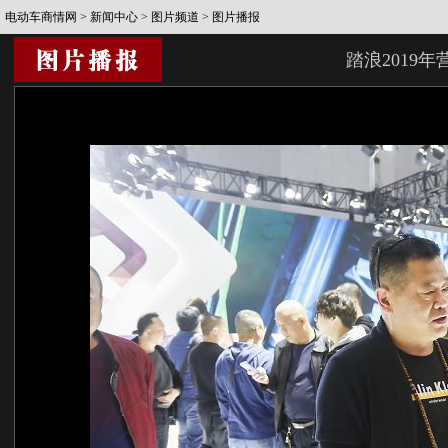
电动车商情网
>
新闻中心
>
图片频道
> 图片播报
踏浪2019