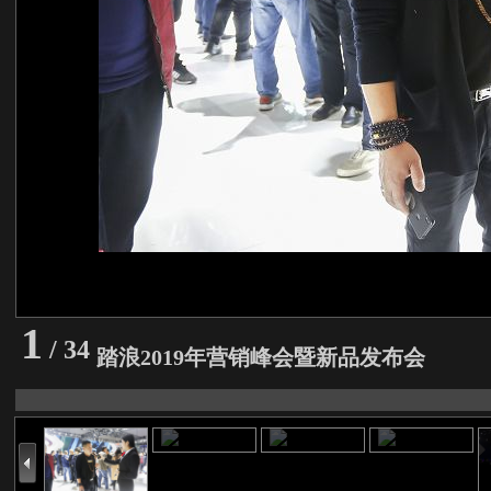
1
/ 34
踏浪2019年营销峰会暨新品发布会