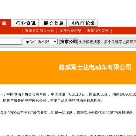
｜
查看最新加入公司
｜
发布公司信息
｜
查看我的留言
｜
支持模糊搜索，多个关键字之间可用
超威富士达电动车有限公司
中国电动车协会会员单位； 中国质量（CQC)认证；国家3C认证， 国家ISO90
、销售与服务的中型民营公司，主要产品为两轮电动车和摩托车。
胜”的经营哲学和“诚信务实，组建一流团队，脚踏实地创造优质品牌”的发展理念