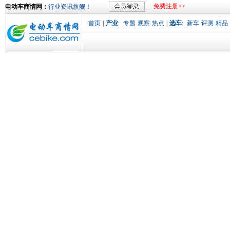
免费注册>>
电动车商情网：
行业资讯旗舰！
首页
|
产业
:
专题
观察
热点
|
选车
:
新车
评测
精品