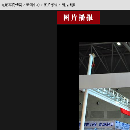
电动车商情网
>
新闻中心
>
图片频道
> 图片播报