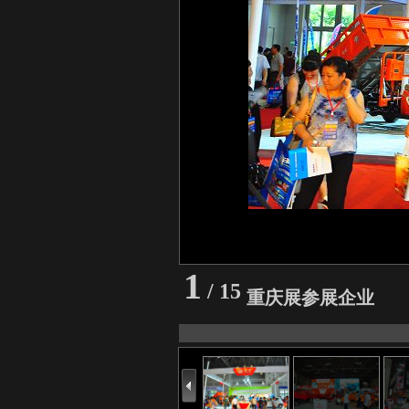
1
/ 15
重庆展参展企业