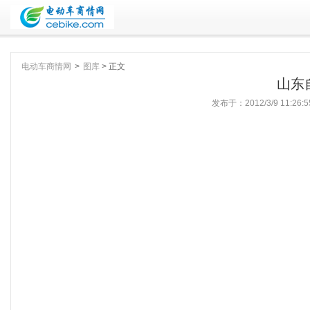
电动车商情网
>
图库
> 正文
山东
发布于：
2012/3/9 11:26:5