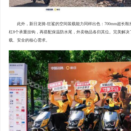
此外，新日龙骑-狂鲨的空间装载能力同样出色：700mm超长鞍座
杠8个承重挂钩，再搭配保温防水尾，外卖物品各归其位。完美解决
载、安全的核心需求。