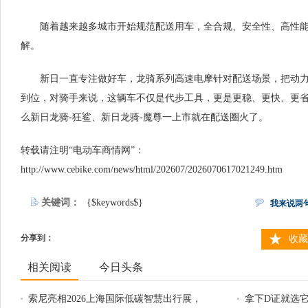
随着越来越多城市开始规范配送用车，全合规、安全性、高性
解。
新日一直专注做好车，龙骑系列高速电摩针对配送场景，把动
到位，对骑手来说，这辆车不仅是代步工具，更是更稳、更快、更
么新日龙骑-狂鲨、新日龙骑-魔尊一上市就在配送圈火了。
转载请注明“电动车商情网”：
http://www.cebike.com/news/html/202607/2026070617021249.htm
关键词：
{$keywords$}
我来说两
分享到：
收藏
相关阅读
今日头条
索尼亮相2026上海国际低碳智慧出行展，
拿下D证就选它！