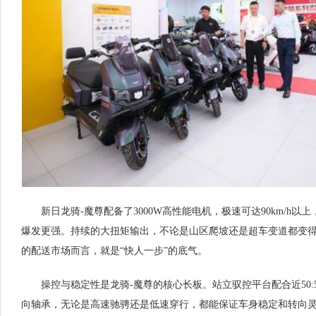
新日龙骑-魔尊配备了3000W高性能电机，极速可达90km/h
爆发更强。持续的大扭矩输出，不论是山区爬坡还是超车变道都变
的配送市场而言，就是“快人一步”的底气。
操控与稳定性是龙骑-魔尊的核心长板。站立驭控平台配合近50:
向轴承，无论是高速驰骋还是低速穿行，都能保证车身稳定和转向灵