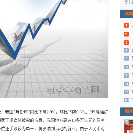
·
第十
本周
图片
5月份PPI同比下降2.9%，环比下降0.6%。PPI降幅扩
家正规媒体披露的信息，我国地方高达10多万亿元的债务
府偿还手段较为单一，将影响到当地的就业。由于人民币对