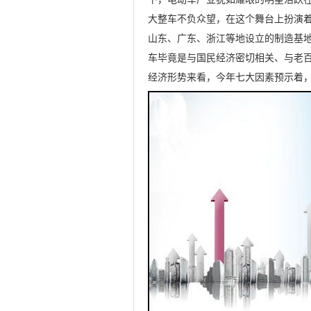
大整车不负众望，在这个舞台上扮演
山东、广东、浙江等地设立的制造基
车毕竟是与国民经济密切相关、与老
经济形势来看，今年七大因素预示着