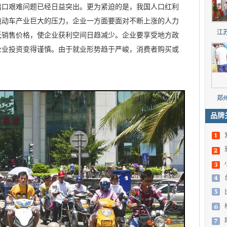
出口艰难问题已经日益突出。更为紧迫的是，我国人口红利
电动车产业巨大的压力，企业一方面要面对不断上涨的人力
江
低销售价格，使企业获利空间日趋减少。企业要享受地方政
企业投资变得谨慎。由于就业形势趋于严峻，消费者购买或
郑
品牌