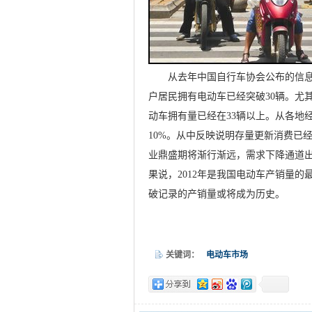
从去年中国自行车协会公布的信息显
户居民拥有电动车已经突破30辆。尤
动车拥有量已经在33辆以上。从各地
10%。从中反映说明存量更新消费已
业鼎盛期将渐行渐远，需求下降通道出
果说，2012年是我国电动车产销量
破记录的产销量或将成为历史。
关键词：
电动车市场