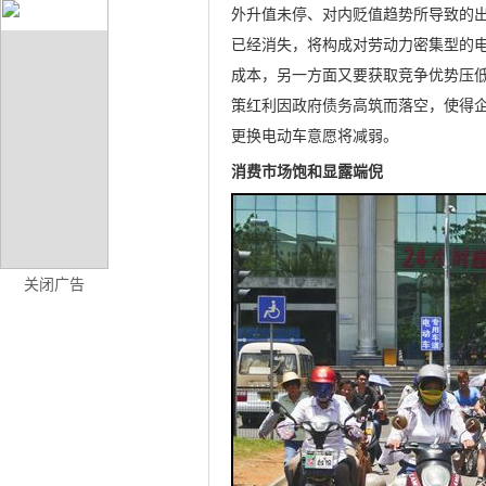
外升值未停、对内贬值趋势所导致的
已经消失，将构成对劳动力密集型的
成本，另一方面又要获取竞争优势压
策红利因政府债务高筑而落空，使得
更换电动车意愿将减弱。
消费市场饱和显露端倪
关闭广告