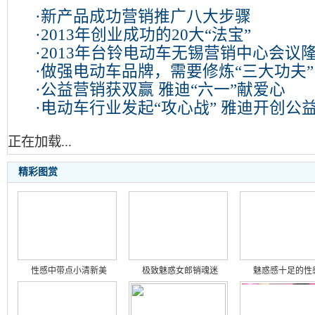
·
新产品成功营销推广八大步骤
·
2013年创业成功的20大“法宝”
·
2013年台铃电动车无锡营销中心会议
·
做强电动车品牌，需要修炼“三大功夫”
·
公益营销获双赢 雅迪“六一”献爱心
·
电动车行业发起“攻心战” 雅迪开创公
正在加载...
精彩图赏
性感中带点小清新美
极致魅惑女郎销魂迷
魅惑感十足的性