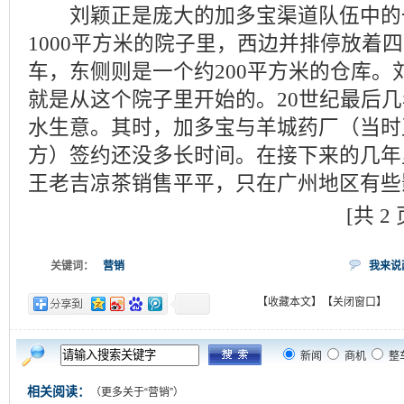
刘颖正是庞大的加多宝渠道队伍中的
1000平方米的院子里，西边并排停放着
车，东侧则是一个约200平方米的仓库。
就是从这个院子里开始的。20世纪最后
水生意。其时，加多宝与羊城药厂（当时
方）签约还没多长时间。在接下来的几年
王老吉凉茶销售平平，只在广州地区有些
[共 2
关键词：
营销
我来说
【收藏本文】
【关闭窗口】
新闻
商机
整
相关阅读：
（更多关于“
营销
”）