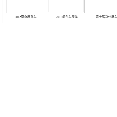
2012南京展香车
2012烟台车展美
第十届郑州展