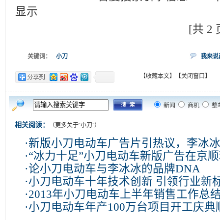
显示
[共 2
关键词：
小刀
我来说
【收藏本文】
【关闭窗口】
新闻
商机
整
相关阅读：
（更多关于“
小刀
”）
·
新版小刀电动车广告片引热议，李冰
·
“冰力十足”小刀电动车新版广告在京
·
论小刀电动车与李冰冰的品牌DNA
·
小刀电动车十年技术创新 引领行业新
·
2013年小刀电动车上半年销售工作总
·
小刀电动车年产100万台项目开工庆典