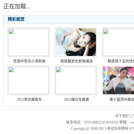
正在加载...
精彩图赏
性感中带点小清新美
极致魅惑女郎销魂迷
魅惑感十足的性
2012南京展香车
2012烟台车展美
第十届郑州展
关于我们
|
联系电话：0535-6883216 6918320 邮箱
Copyright @ 2009-2013 电动车商情网 WWW.