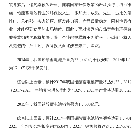
装备落后，铅污染较为严重。随着国家环保政策的严格执行，行业
施，铅酸蓄电池行业的环保投入进一步加大，成熟、先进、适用的
推广。只有那些实力雄厚、研发能力强、产品质量稳定，同时也具
业，才能得到稳固的市场地位。因此，面对激烈的市场竞争和环保
兼并重组的过程将加快，骨干企业的规模将不断扩张，小型企业将
及先进的生产工艺、设备投入而逐步被兼并、淘汰。
2014年，我国铅酸蓄电池产量为22，070万千伏安时；2015年1
为16，651万千伏安时。
综合以上因素，预计2017年我国铅酸蓄电池产量将达到22，38
（2017-2021）年均复合增长率约为4.02%，2021年产量将达到26，
2015年，我国铅酸蓄电池销售额为1，500亿元。
综合以上因素，预计2017年我国铅酸蓄电池销售额将达到1，701亿
2021）年均复合增长率约为6.84%，2021年销售额将达到2，217亿元