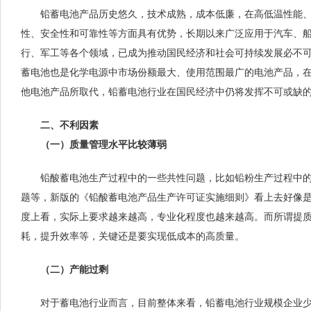
铅蓄电池产品历史悠久，技术成熟，成本低廉，在高低温性能、
性、安全性和可靠性等方面具有优势，长期以来广泛应用于汽车、
行、军工等各个领域，已成为推动国民经济和社会可持续发展必不
蓄电池也是化学电源中市场份额最大、使用范围最广的电池产品，
他电池产品所取代，铅蓄电池行业在国民经济中仍将发挥不可或缺
二、不利因素
（一）质量管理水平比较薄弱
铅酸蓄电池生产过程中的一些共性问题，比如铅粉生产过程中的
题等，新版的《铅酸蓄电池产品生产许可证实施细则》看上去好像
度上看，实际上要求越来越高，专业化程度也越来越高。而所谓提
耗，提升效率等，关键还是要实现低成本的高质量。
（二）产能过剩
对于蓄电池行业而言，目前整体来看，铅蓄电池行业规模企业少