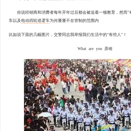
你说经销商和消费者每年开年过后都会被追着一顿教育，然而“有
车以及
电动四轮巡逻车
为何屡屡不在管制的范围内
比如说下面的几幅图片，交警同志我举报我们生活中的“有些人”！
What are you 弄啥