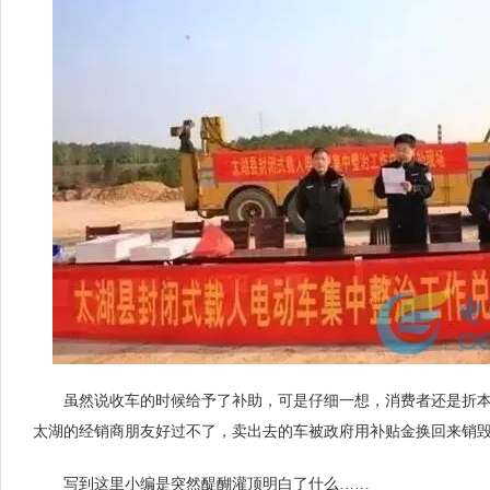
虽然说收车的时候给予了补助，可是仔细一想，消费者还是折本
太湖的经销商朋友好过不了，卖出去的车被政府用补贴金换回来销
写到这里小编是突然醍醐灌顶明白了什么……