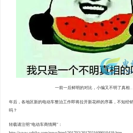
一前一后鲜明的对比，小编又不明了真相
年后，各地区新的电动车整治工作即将拉开新花样的序幕，不知经
吗？
转载请注明“电动车商情网”：
http://www.cebike.com/news/html/201702/2017021609010419.htm