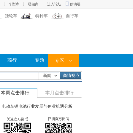
车型库
经销商
进入论坛
移动端
|
|
|
独轮车
特种车
自行车
修
骑行
专题
专区
商情视点
本周点击排行
本月点击排行
电动车锂电池行业发展与创业机遇分析