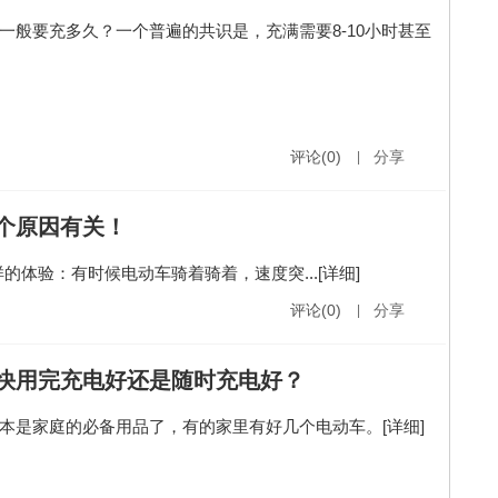
一般要充多久？一个普遍的共识是，充满需要8-10小时甚至
评论(0)
|
分享
个原因有关！
的体验：有时候电动车骑着骑着，速度突...
[详细]
评论(0)
|
分享
快用完充电好还是随时充电好？
本是家庭的必备用品了，有的家里有好几个电动车。
[详细]