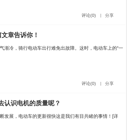
评论(0)
|
分享
篇文章告诉你！
气渐冷，骑行电动车出行难免出故障。这时，电动车上的“一
评论(0)
|
分享
去认识电机的质量呢？
断发展，电动车的更新很快这是我们有目共睹的事情！
[详