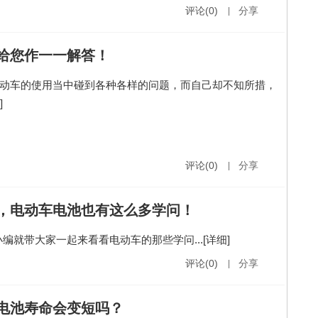
评论(0)
|
分享
给您作一一解答！
动车的使用当中碰到各种各样的问题，而自己却不知所措，
]
评论(0)
|
分享
，电动车电池也有这么多学问！
编就带大家一起来看看电动车的那些学问...
[详细]
评论(0)
|
分享
电池寿命会变短吗？