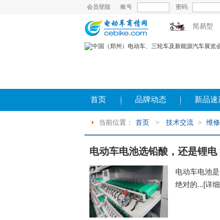
会员登陆
账号
密码
简易型
首页
品牌动态
新品速
当前位置：
首页
>
技术交流
>
维修
电动车电池选铅酸，还是锂电
电动车电池是
绝对的...
[详细