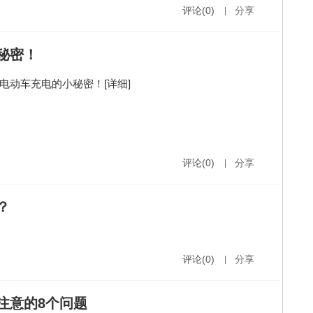
评论(0)
|
分享
秘密！
电动车充电的小秘密！
[详细]
评论(0)
|
分享
？
评论(0)
|
分享
注意的8个问题