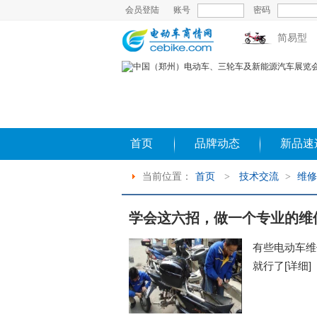
会员登陆
账号
密码
简易型
首页
品牌动态
新品速
当前位置：
首页
>
技术交流
>
维修
学会这六招，做一个专业的维
有些电动车维
就行了
[详细]