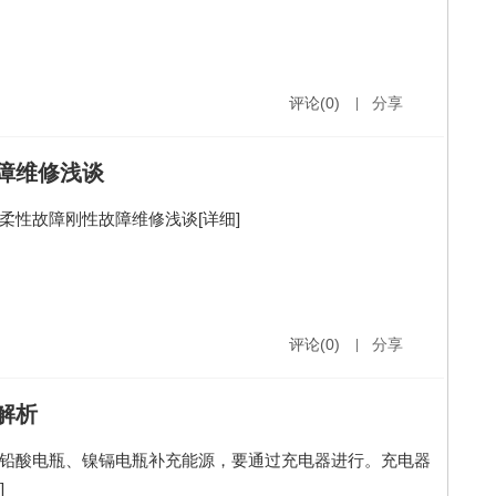
评论(0)
|
分享
障维修浅谈
柔性故障刚性故障维修浅谈
[详细]
评论(0)
|
分享
解析
铅酸电瓶、镍镉电瓶补充能源，要通过充电器进行。充电器
]